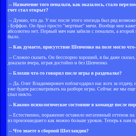
-- Назначение того пенальти, как оказалось, стало перел
счет стал открыт?
-- Думаю, что да. У нас после этого эпизода был ряд возмож
- Буффон. Он брал просто "мертвые" мячи. Вообще мне кажет
абсолютно нет. Первый мяч нам забили с пенальти, а второй
было.
-- Как думаете, присутствие Шевченко на поле могло что
-- Сложно сказать. Он бесспорно хороший, я бы даже сказал
доказали вчера, играя достойно и без Шевченко.
-- Блохин что-то говорил после игры в раздевалке?
-- Да, Олег Владимирович поблагодарил нас всех за отдачу, 
уже будем рассматривать на разборе игры. Сейчас же мы еще 
спал никто.
-- Каково психологическое состояние в команде после по
-- Естественно, поражение оставило негативный оттенок на 
из произошедшего как можно больше уроков. Теперь к нам п
-- Что знаете о сборной Шотландии?