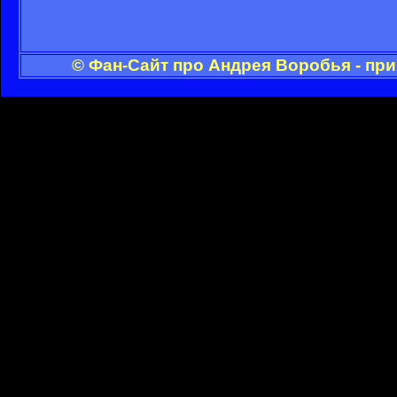
© Фан-Сайт про Андрея Воробья - пр