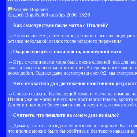
Андрей Воробей
08 октября 2006, 16:36
-- Как самочувствие после матча с Италией?
-- Нормально. Нет, естественно, усталость все еще ощущаетс
остался небольшой осадок после обидного поражения.
-- Охарактеризуйте, пожалуйста, прошедший матч.
-- Игра с чемпионами мира была очень сложной, как для нас
смогли сыграть неплохо против них. В первом тайме мы играл
вовсе добил. Однако даже несмотря на счет 0:2, мы смотрел
-- Чего не хватило для достижения позитивного результа
-- Сложно сказать. В решающий момент матча на помощь наш
Италия уже не могла ничего нам противопоставить, арбитр н
Аппенин намного более именитая, нежели мы, и некоторой 
-- Считаете, что пенальти на самом деле не было?
-- Думаю, что тот эпизод получился очень спорным. Как гово
что вполне можно было бы обойтись и без такого наказания, 