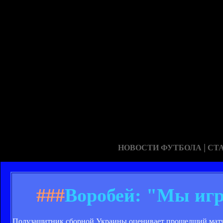
|
НОВОСТИ ФУТБОЛА
СТ
###
Воробей: "Мы игр
Полузащитник сборной Украины оценивает прошедший матч 