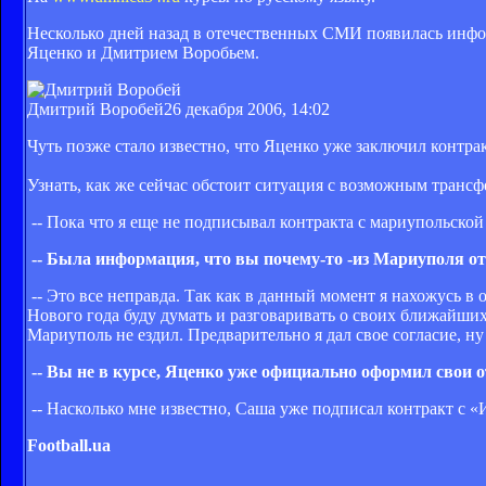
Несколько дней назад в отечественных СМИ появилась инфо
Яценко и Дмитрием Воробьем.
Дмитрий Воробей
26 декабря 2006, 14:02
Чуть позже стало известно, что Яценко уже заключил контрак
Узнать, как же сейчас обстоит ситуация с возможным транс
-- Пока что я еще не подписывал контракта с мариупольской
-- Была информация, что вы почему-то -из Мариуполя отп
-- Это все неправда. Так как в данный момент я нахожусь в о
Нового года буду думать и разговаривать о своих ближайших
Мариуполь не ездил. Предварительно я дал свое согласие, н
-- Вы не в курсе, Яценко уже официально оформил свои
-- Насколько мне известно, Саша уже подписал контракт с 
Football.ua