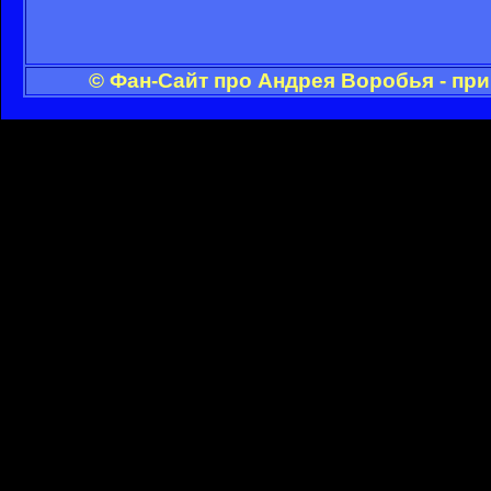
© Фан-Сайт про Андрея Воробья - пр